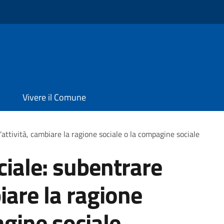
Vivere il Comune
l'attività, cambiare la ragione sociale o la compagine sociale
ciale: subentrare
biare la ragione
agine sociale