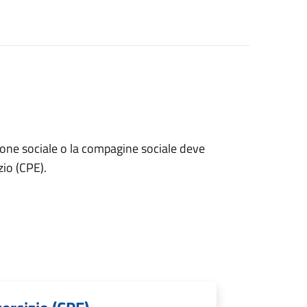
gione sociale o la compagine sociale deve
io (CPE).