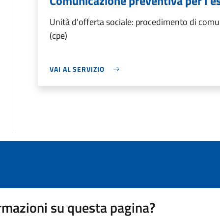
Comunicazione preventiva per l'es
Unità d’offerta sociale: procedimento di comun
(cpe)
VAI AL SERVIZIO
rmazioni su questa pagina?