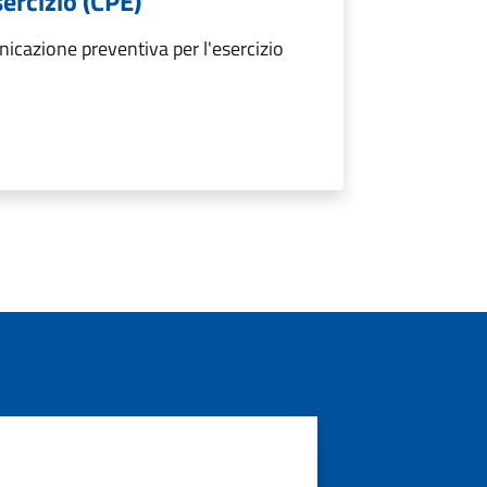
ercizio (CPE)
icazione preventiva per l'esercizio