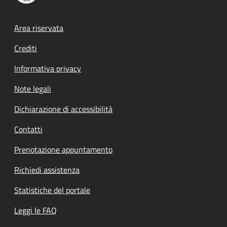
Footer menu
Area riservata
Crediti
Informativa privacy
Note legali
Dichiarazione di accessibilità
Contatti
Prenotazione appuntamento
Richiedi assistenza
Statistiche del portale
Leggi le FAQ