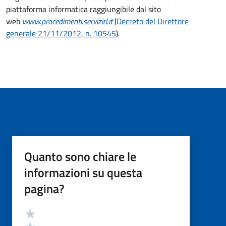
piattaforma informatica raggiungibile dal sito
web
www.procedimenti.servizirl.it
(
Decreto del Direttore
generale 21/11/2012, n. 10545
)
.
Quanto sono chiare le
informazioni su questa
pagina?
Valutazione
Valuta 5 stelle su 5
Valuta 4 stelle su 5