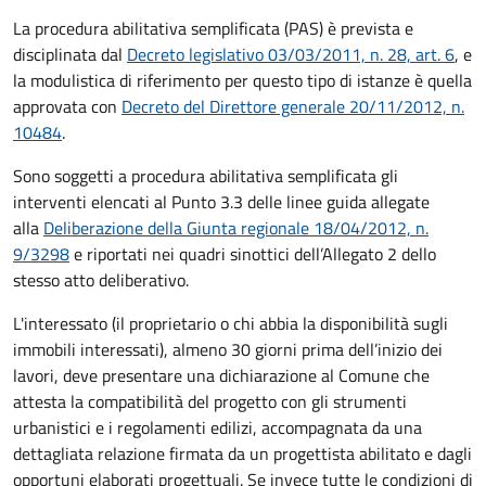
La procedura abilitativa semplificata (PAS) è prevista e
disciplinata dal
Decreto legislativo 03/03/2011, n. 28, art. 6
, e
la modulistica di riferimento per questo tipo di istanze è quella
approvata con
Decreto del Direttore generale 20/11/2012, n.
10484
.
Sono soggetti a procedura abilitativa semplificata gli
interventi elencati al Punto 3.3 delle linee guida allegate
alla
Deliberazione della Giunta regionale 18/04/2012, n.
9/3298
e riportati nei quadri sinottici dell’Allegato 2 dello
stesso atto deliberativo.
L'interessato (il proprietario o chi abbia la disponibilità sugli
immobili interessati), almeno 30 giorni prima dell’inizio dei
lavori, deve presentare una dichiarazione al Comune che
attesta la compatibilità del progetto con gli strumenti
urbanistici e i regolamenti edilizi, accompagnata da una
dettagliata relazione firmata da un progettista abilitato e dagli
opportuni elaborati progettuali. Se invece tutte le condizioni di