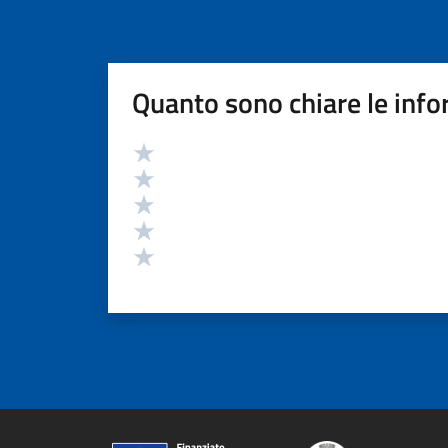
Quanto sono chiare le info
Valutazione
Valuta 5 stelle su 5
Valuta 4 stelle su 5
Valuta 3 stelle su 5
Valuta 2 stelle su 5
Valuta 1 stelle su 5