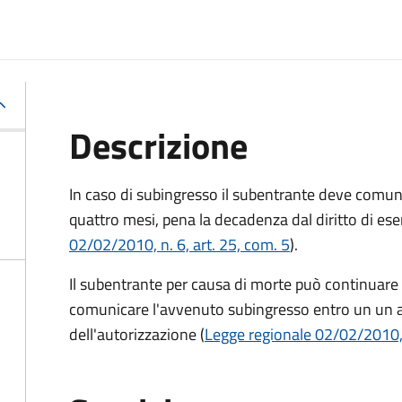
Descrizione
In caso di subingresso il subentrante deve comun
quattro mesi, pena la decadenza dal diritto di eserc
02/02/2010, n. 6, art. 25, com. 5
).
Il subentrante per causa di morte può continuare p
comunicare l'avvenuto subingresso entro un un an
dell'autorizzazione (
Legge regionale 02/02/2010, n