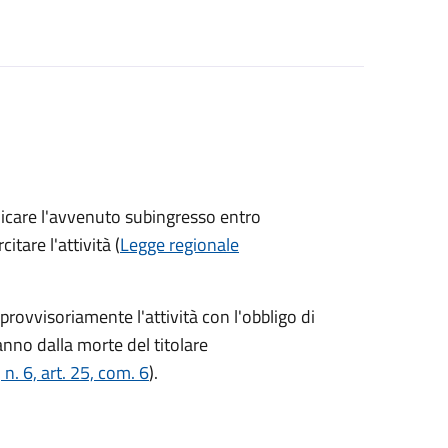
icare l'avvenuto subingresso entro
itare l'attività (
Legge regionale
rovvisoriamente l'attività con l'obbligo di
no dalla morte del titolare
. 6, art. 25, com. 6
).