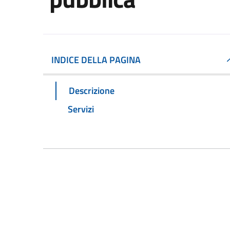
INDICE DELLA PAGINA
Descrizione
Servizi