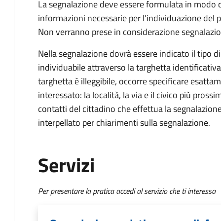
La segnalazione deve essere formulata in modo chi
informazioni necessarie per l’individuazione del p
Non verranno prese in considerazione segnalazio
Nella segnalazione dovrà essere indicato il tipo d
individuabile attraverso la targhetta identificativ
targhetta è illeggibile, occorre specificare esatta
interessato: la località, la via e il civico più prossi
contatti del cittadino che effettua la segnalazione
interpellato per chiarimenti sulla segnalazione.
Servizi
Per presentare la pratica accedi al servizio che ti interessa